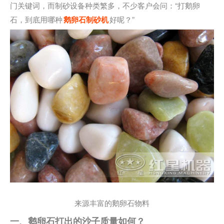
门关键词，而制砂设备种类繁多，不少客户会问：“打鹅卵
石，到底用哪种
鹅卵石制砂机
好呢？”
来源丰富的鹅卵石物料
一、鹅卵石打出的沙子质量如何？