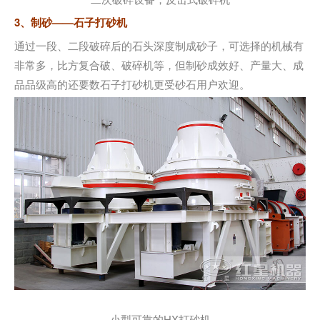
3、制砂——石子打砂机
通过一段、二段破碎后的石头深度制成砂子，可选择的机械有
非常多，比方复合破、破碎机等，但制砂成效好、产量大、成
品品级高的还要数石子打砂机更受砂石用户欢迎。
小型可靠的HX打砂机