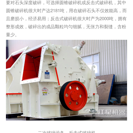
要对石头深度破碎，可选择圆锥破碎机或反击式破碎机，其中
圆锥破碎机很大时产达2181吨，用在破碎石头不仅效能高，而
且磨损小，经济易用；反击式破碎机很大时产为2000吨，拥有
整形成效，破碎出的成品颗粒均匀细腻，无张力和裂缝，含粉
量少。
二次破碎设备，反击式破碎机