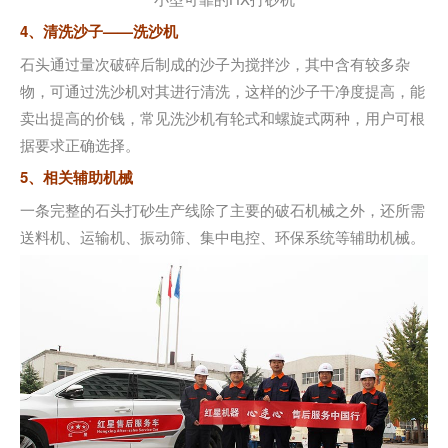
4、清洗沙子——洗沙机
石头通过量次破碎后制成的沙子为搅拌沙，其中含有较多杂
物，可通过洗沙机对其进行清洗，这样的沙子干净度提高，能
卖出提高的价钱，常见洗沙机有轮式和螺旋式两种，用户可根
据要求正确选择。
5、相关辅助机械
一条完整的石头打砂生产线除了主要的破石机械之外，还所需
送料机、运输机、振动筛、集中电控、环保系统等辅助机械。