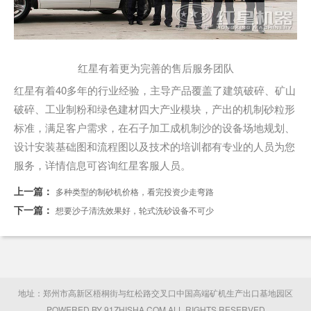
红星有着更为完善的售后服务团队
红星有着40多年的行业经验，主导产品覆盖了建筑破碎、矿山
破碎、工业制粉和绿色建材四大产业模块，产出的机制砂粒形
标准，满足客户需求，在石子加工成机制沙的设备场地规划、
设计安装基础图和流程图以及技术的培训都有专业的人员为您
服务，详情信息可咨询红星客服人员。
上一篇：
多种类型的制砂机价格，看完投资少走弯路
下一篇：
想要沙子清洗效果好，轮式洗砂设备不可少
地址：郑州市高新区梧桐街与红松路交叉口中国高端矿机生产出口基地园区
POWERED BY 91ZHISHA.COM ALL RIGHTS RESERVED