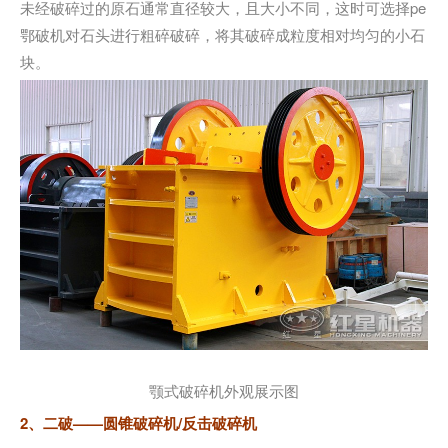
未经破碎过的原石通常直径较大，且大小不同，这时可选择pe
鄂破机对石头进行粗碎破碎，将其破碎成粒度相对均匀的小石
块。
颚式破碎机外观展示图
2、二破——圆锥破碎机/反击破碎机