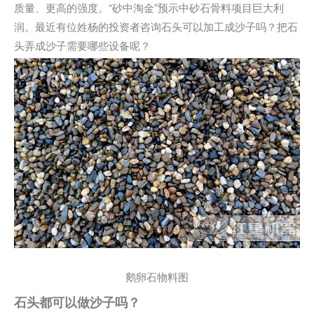
质量、更高的强度。“砂中淘金”预示中砂石骨料项目巨大利
润。最近有位姓杨的投资者咨询石头可以加工成沙子吗？把石
头弄成沙子需要哪些设备呢？
鹅卵石物料图
石头都可以做沙子吗？