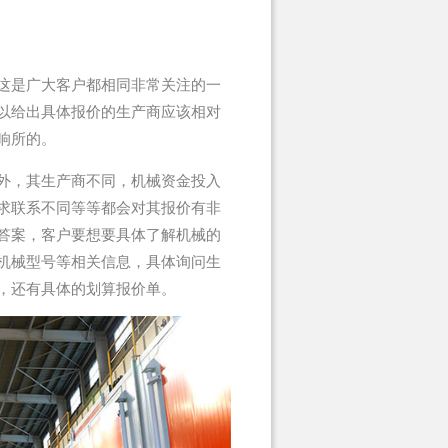
这是广大客户都相同非常关注的一
以给出具体报价的生产商应该相对
响所的。
外，其生产商不同，机械资金投入
求联系不同等等都会对其报价有非
答案，客户要想要具体了解机械的
机械型号等相关信息，具体询问生
，还有具体的划算报价单。