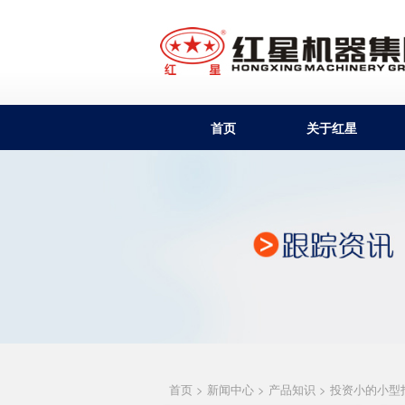
首页
关于红星
首页
>
新闻中心
>
产品知识
> 投资小的小