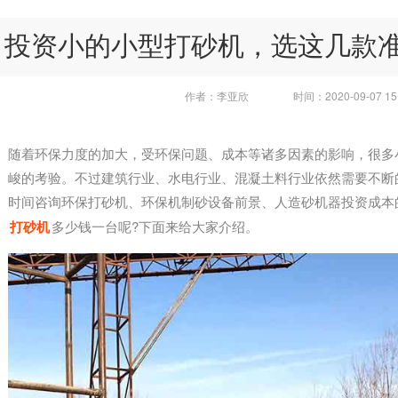
投资小的小型打砂机，选这几款
作者：李亚欣
时间：2020-09-07 15:
随着环保力度的加大，受环保问题、成本等诸多因素的影响，很多
峻的考验。不过建筑行业、水电行业、混凝土料行业依然需要不断
时间咨询环保打砂机、环保机制砂设备前景、人造砂机器投资成本
打砂机
多少钱一台呢?下面来给大家介绍。