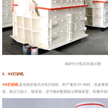
细碎打沙机车间展示图
3、HX打砂机
HX打砂机
是传统的老式冲击打砂机，时产量在10~55吨，具备整
低，粉尘污染小，噪音低，还可额外配置除尘降噪装置，双重环保