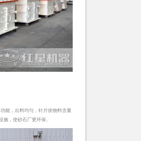
形功能，出料均匀，针片状物料含量
设施，使砂石厂更环保。