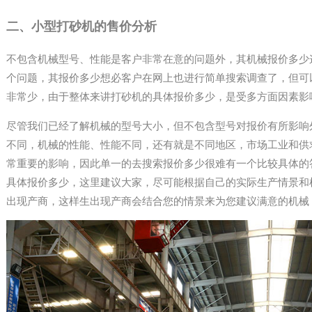
二、小型打砂机的售价分析
不包含机械型号、性能是客户非常在意的问题外，其机械报价多少
个问题，其报价多少想必客户在网上也进行简单搜索调查了，但可
非常少，由于整体来讲打砂机的具体报价多少，是受多方面因素影
尽管我们已经了解机械的型号大小，但不包含型号对报价有所影响
不同，机械的性能、性能不同，还有就是不同地区，市场工业和供
常重要的影响，因此单一的去搜索报价多少很难有一个比较具体的
具体报价多少，这里建议大家，尽可能根据自己的实际生产情景和
出现产商，这样生出现产商会结合您的情景来为您建议满意的机械