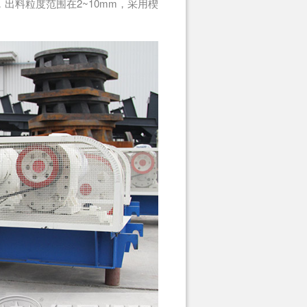
出料粒度范围在2~10mm，采用楔