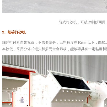
辊式打沙机，可破碎制砂两用
2、细碎打砂机
细碎打砂机自带篦条，不需要筛分，出料粒度在10mm以下，能加
本较低，采用分体式锤头和多元合金筛板，能破碎具有一定黏度和